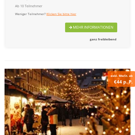
Ab 10 Teilnehmer
Weniger Teilnehmer?
Klicken Sie bitte hier
MEHR INFORMATIONEN
ganz freibleibend
exkl. MwSt. ab
€44 p. P.