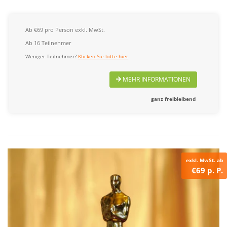
Ab €69 pro Person exkl. MwSt.
Ab 16 Teilnehmer
Weniger Teilnehmer?
Klicken Sie bitte hier
MEHR INFORMATIONEN
ganz freibleibend
exkl. MwSt. ab
€69 p. P.