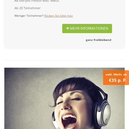
Ab €49 pro Person exkl. MwSt.
Ab 20 Teilnehmer
Weniger Teilnehmer?
Klicken Sie bitte hier
MEHR INFORMATIONEN
ganz freibleibend
exkl. MwSt. ab
€35 p. P.