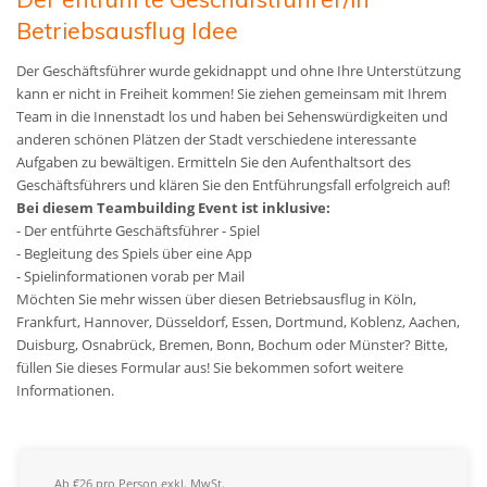
Betriebsausflug Idee
Der Geschäftsführer wurde gekidnappt und ohne Ihre Unterstützung
kann er nicht in Freiheit kommen! Sie ziehen gemeinsam mit Ihrem
Team in die Innenstadt los und haben bei Sehenswürdigkeiten und
anderen schönen Plätzen der Stadt verschiedene interessante
Aufgaben zu bewältigen. Ermitteln Sie den Aufenthaltsort des
Geschäftsführers und klären Sie den Entführungsfall erfolgreich auf!
Bei diesem Teambuilding Event ist inklusive:
- Der entführte Geschäftsführer - Spiel
- Begleitung des Spiels über eine App
- Spielinformationen vorab per Mail
Möchten Sie mehr wissen über diesen Betriebsausflug in Köln,
Frankfurt, Hannover, Düsseldorf, Essen, Dortmund, Koblenz, Aachen,
Duisburg, Osnabrück, Bremen, Bonn, Bochum oder Münster? Bitte,
füllen Sie dieses Formular aus! Sie bekommen sofort weitere
Informationen.
Ab €26 pro Person exkl. MwSt.