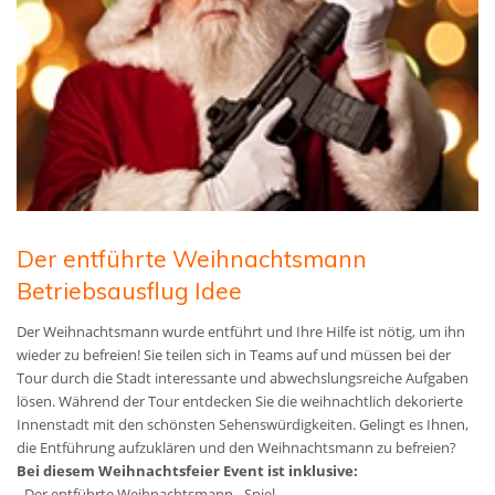
Der entführte Weihnachtsmann
Betriebsausflug Idee
Der Weihnachtsmann wurde entführt und Ihre Hilfe ist nötig, um ihn
wieder zu befreien! Sie teilen sich in Teams auf und müssen bei der
Tour durch die Stadt interessante und abwechslungsreiche Aufgaben
lösen. Während der Tour entdecken Sie die weihnachtlich dekorierte
Innenstadt mit den schönsten Sehenswürdigkeiten. Gelingt es Ihnen,
die Entführung aufzuklären und den Weihnachtsmann zu befreien?
Bei diesem Weihnachtsfeier Event ist inklusive:
- Der entführte Weihnachtsmann - Spiel