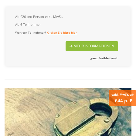
Ab €26 pro Person exkl. MwSt.
Ab 6 Teilnehmer
Weniger Teilnehmer?
Klicken Sie bitte hier
MEHR INFORMATIONEN
ganz freibleibend
exkl. MwSt. ab
€44 p. P.