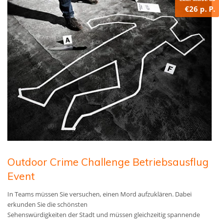
€26 p. P.
Outdoor Crime Challenge Betriebsausflug
Event
In Teams müssen Sie versuchen, einen Mord aufzuklären. Dabei
erkunden Sie die schönsten
Sehenswürdigkeiten der Stadt und müssen gleichzeitig spannende