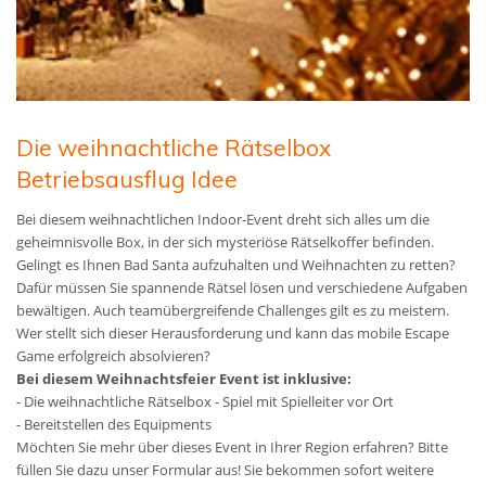
Die weihnachtliche Rätselbox
Betriebsausflug Idee
Bei diesem weihnachtlichen Indoor-Event dreht sich alles um die
geheimnisvolle Box, in der sich mysteriöse Rätselkoffer befinden.
Gelingt es Ihnen Bad Santa aufzuhalten und Weihnachten zu retten?
Dafür müssen Sie spannende Rätsel lösen und verschiedene Aufgaben
bewältigen. Auch teamübergreifende Challenges gilt es zu meistern.
Wer stellt sich dieser Herausforderung und kann das mobile Escape
Game erfolgreich absolvieren?
Bei diesem Weihnachtsfeier Event ist inklusive:
- Die weihnachtliche Rätselbox - Spiel mit Spielleiter vor Ort
- Bereitstellen des Equipments
Möchten Sie mehr über dieses Event in Ihrer Region erfahren? Bitte
füllen Sie dazu unser Formular aus! Sie bekommen sofort weitere