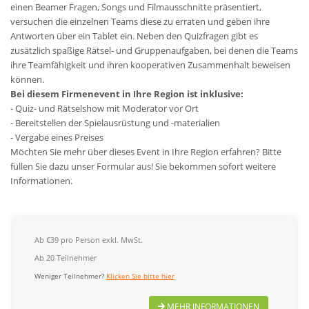
einen Beamer Fragen, Songs und Filmausschnitte präsentiert,
versuchen die einzelnen Teams diese zu erraten und geben ihre
Antworten über ein Tablet ein. Neben den Quizfragen gibt es
zusätzlich spaßige Rätsel- und Gruppenaufgaben, bei denen die Teams
ihre Teamfähigkeit und ihren kooperativen Zusammenhalt beweisen
können.
Bei diesem Firmenevent in Ihre Region ist inklusive:
- Quiz- und Rätselshow mit Moderator vor Ort
- Bereitstellen der Spielausrüstung und -materialien
- Vergabe eines Preises
Möchten Sie mehr über dieses Event in Ihre Region erfahren? Bitte
füllen Sie dazu unser Formular aus! Sie bekommen sofort weitere
Informationen.
Ab €39 pro Person exkl. MwSt.
Ab 20 Teilnehmer
Weniger Teilnehmer?
Klicken Sie bitte hier
MEHR INFORMATIONEN