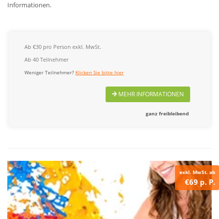
Informationen.
Ab €30 pro Person exkl. MwSt.
Ab 40 Teilnehmer
Weniger Teilnehmer?
Klicken Sie bitte hier
MEHR INFORMATIONEN
ganz freibleibend
exkl. MwSt. ab
€69 p. P.