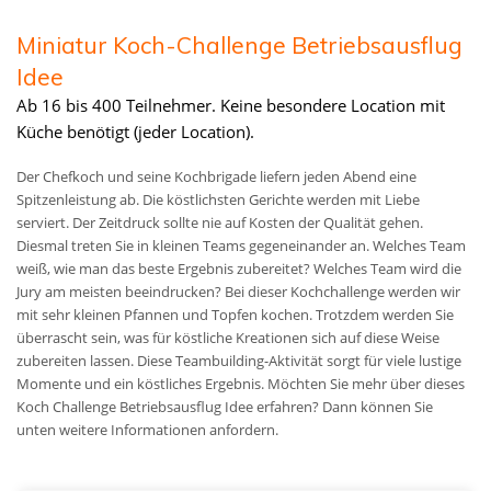
Miniatur Koch-Challenge Betriebsausflug
Idee
Ab 16 bis 400 Teilnehmer. Keine besondere Location mit
Küche benötigt (jeder Location).
Der Chefkoch und seine Kochbrigade liefern jeden Abend eine
Spitzenleistung ab. Die köstlichsten Gerichte werden mit Liebe
serviert. Der Zeitdruck sollte nie auf Kosten der Qualität gehen.
Diesmal treten Sie in kleinen Teams gegeneinander an. Welches Team
weiß, wie man das beste Ergebnis zubereitet? Welches Team wird die
Jury am meisten beeindrucken? Bei dieser Kochchallenge werden wir
mit sehr kleinen Pfannen und Topfen kochen. Trotzdem werden Sie
überrascht sein, was für köstliche Kreationen sich auf diese Weise
zubereiten lassen. Diese Teambuilding-Aktivität sorgt für viele lustige
Momente und ein köstliches Ergebnis. Möchten Sie mehr über dieses
Koch Challenge Betriebsausflug Idee erfahren? Dann können Sie
unten weitere Informationen anfordern.