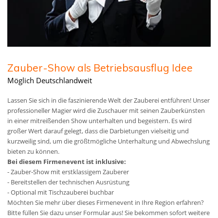
Zauber-Show als Betriebsausflug Idee
Möglich Deutschlandweit
Lassen Sie sich in die faszinierende Welt der Zauberei entführen! Unser
professioneller Magier wird die Zuschauer mit seinen Zauberkünsten
in einer mitreißenden Show unterhalten und begeistern. Es wird
großer Wert darauf gelegt, dass die Darbietungen vielseitig und
kurzweilig sind, um die größtmögliche Unterhaltung und Abwechslung
bieten zu können.
Bei diesem Firmenevent ist inklusive:
- Zauber-Show mit erstklassigem Zauberer
- Bereitstellen der technischen Ausrüstung
- Optional mit Tischzauberei buchbar
Möchten Sie mehr über dieses Firmenevent in Ihre Region erfahren?
Bitte füllen Sie dazu unser Formular aus! Sie bekommen sofort weitere