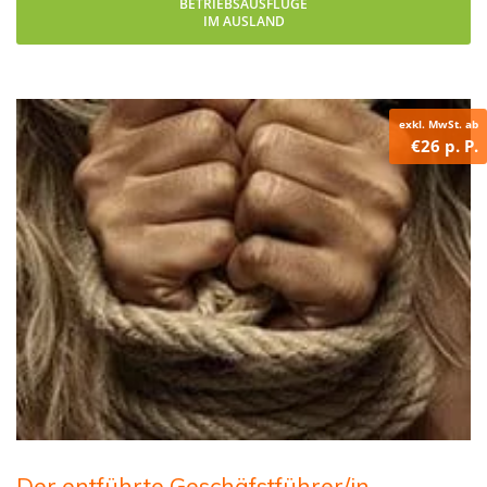
BETRIEBSAUSFLÜGE
IM AUSLAND
exkl. MwSt. ab
€26 p. P.
Der entführte Geschäfstführer/in