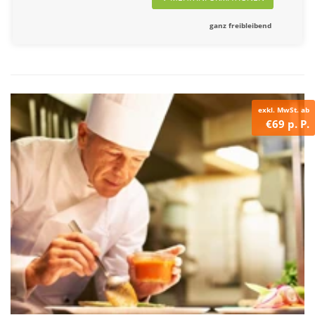
ganz freibleibend
exkl. MwSt. ab
€69 p. P.