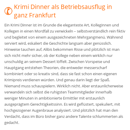
Krimi Dinner als Betriebsausflug in
ganz Frankfurt
Ein Krimi Dinner ist im Grunde die eleganteste Art, Kolleginnen und
Kollegen in einen Mordfall zu verwickeln – selbstverständlich rein fiktiv
und begleitet von einem ausgezeichneten Mehrgangmenü. Während
serviert wird, eskaliert die Geschichte langsam aber genüsslich.
Hinweise tauchen auf, Alibis bekommen Risse und plötzlich ist man
sich nicht mehr sicher, ob der Kollege neben einem wirklich nur
unschuldig an seinem Dessert löffelt. Zwischen Vorspeise und
Hauptgang entstehen Theorien, die entweder messerscharf
kombiniert oder so kreativ sind, dass sie fast schon einen eigenen
Krimipreis verdienen würden. Und genau darin liegt der Spaß.
Niemand muss schauspielern. Wirklich nicht. Aber erstaunlicherweise
verwandeln sich selbst die ruhigsten Teammitglieder innerhalb
weniger Minuten in ambitionierte Ermittler mit erstaunlich
ausgeprägtem Gerechtigkeitssinn. Es wird geflüstert, spekuliert, mit
hochgezogener Augenbraue analysiert. Und plötzlich hat man den
Verdacht, dass im Büro bisher ganz andere Talente schlummerten als
gedacht.