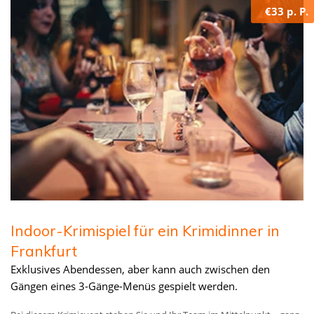
€33 p. P.
Indoor-Krimispiel für ein Krimidinner in
Frankfurt
Exklusives Abendessen, aber kann auch zwischen den
Gängen eines 3-Gänge-Menüs gespielt werden.