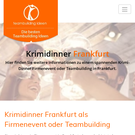
Krimidinner
Frankfurt
Hier finden Sie weitere Informationen zu einem spannenden Krimi-
Dinner Firmenevent oder Teambuilding in Frankfurt.
Krimidinner Frankfurt als
Firmenevent oder Teambuilding