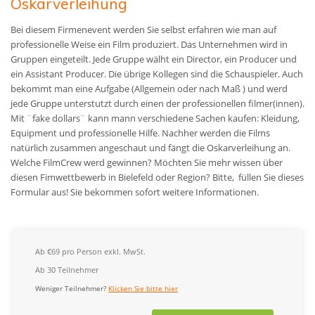
Oskarverleihung
Bei diesem Firmenevent werden Sie selbst erfahren wie man auf
professionelle Weise ein Film produziert. Das Unternehmen wird in
Gruppen eingeteilt. Jede Gruppe wälht ein Director, ein Producer und
ein Assistant Producer. Die übrige Kollegen sind die Schauspieler. Auch
bekommt man eine Aufgabe (Allgemein oder nach Maß )
und werd
jede Gruppe unterstutzt durch einen der professionellen filmer(innen)
.
Mit ¨fake dollars¨ kann mann verschiedene Sachen kaufen: Kleidung,
Equipment und professionelle Hilfe. Nachher werden die Films
natürlich zusammen angeschaut und fängt die Oskarverleihung an.
Welche FilmCrew werd gewinnen?
Möchten Sie mehr wissen über
diesen Fimwettbewerb in Bielefeld oder Region? Bitte, füllen Sie dieses
Formular aus! Sie bekommen sofort weitere Informationen.
Ab €69 pro Person exkl. MwSt.
Ab 30 Teilnehmer
Weniger Teilnehmer?
Klicken Sie bitte hier