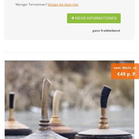
Weniger Teilnehmer?
Klicken Sie bitte hier
MEHR INFORMATIONEN
ganz freibleibend
exkl. MwSt. ab
€49 p. P.