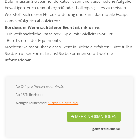
Dafür müssen Sie spannende Rätsel lösen und verschiedene Aufgaben
bewältigen. Auch teamübergreifende Challenges gilt es zu meistern.
Wer stellt sich dieser Herausforderung und kann das mobile Escape
Game erfolgreich absolvieren?
Bei diesem Weihnachtsfeier Event ist inklusive:
- Die weihnachtliche Rätselbox - Spiel mit Spielleiter vor Ort
- Bereitstellen des Equipments
Möchten Sie mehr über dieses Event in Bielefeld erfahren? Bitte füllen
Sie dazu unser Formular aus! Sie bekommen sofort weitere
Informationen.
Ab €44 pro Person exkl. MwSt.
Ab 15 Teilnehmer
Weniger Teilnehmer?
Klicken Sie bitte hier
MEHR INFORMATIONEN
ganz freibleibend