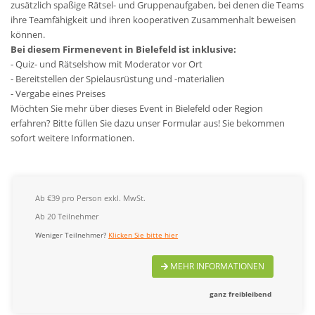
zusätzlich spaßige Rätsel- und Gruppenaufgaben, bei denen die Teams
ihre Teamfähigkeit und ihren kooperativen Zusammenhalt beweisen
können.
Bei diesem Firmenevent in Bielefeld ist inklusive:
- Quiz- und Rätselshow mit Moderator vor Ort
- Bereitstellen der Spielausrüstung und -materialien
- Vergabe eines Preises
Möchten Sie mehr über dieses Event in Bielefeld oder Region
erfahren? Bitte füllen Sie dazu unser Formular aus! Sie bekommen
sofort weitere Informationen.
Ab €39 pro Person exkl. MwSt.
Ab 20 Teilnehmer
Weniger Teilnehmer?
Klicken Sie bitte hier
MEHR INFORMATIONEN
ganz freibleibend