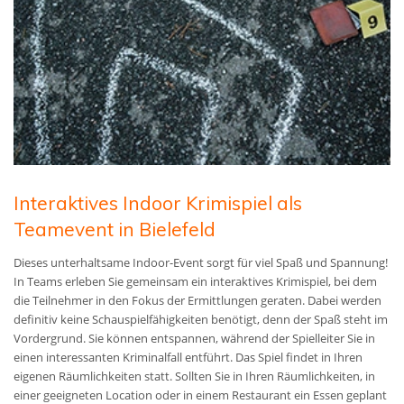
Interaktives Indoor Krimispiel als
Teamevent in Bielefeld
Dieses unterhaltsame Indoor-Event sorgt für viel Spaß und Spannung!
In Teams erleben Sie gemeinsam ein interaktives Krimispiel, bei dem
die Teilnehmer in den Fokus der Ermittlungen geraten. Dabei werden
definitiv keine Schauspielfähigkeiten benötigt, denn der Spaß steht im
Vordergrund. Sie können entspannen, während der Spielleiter Sie in
einen interessanten Kriminalfall entführt. Das Spiel findet in Ihren
eigenen Räumlichkeiten statt. Sollten Sie in Ihren Räumlichkeiten, in
einer geeigneten Location oder in einem Restaurant ein Essen geplant