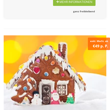
MEHR INFORMATIONEN
ganz freibleibend
exkl. MwSt. ab
€49 p. P.