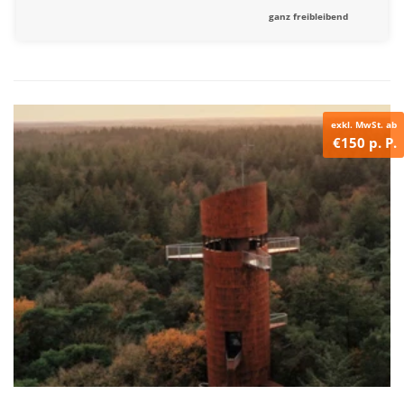
ganz freibleibend
exkl. MwSt. ab
€150 p. P.