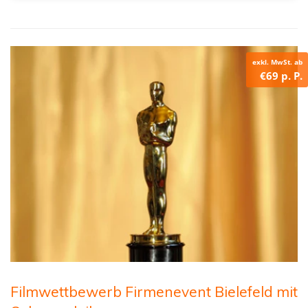
exkl. MwSt. ab
€69 p. P.
Filmwettbewerb Firmenevent Bielefeld mit