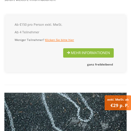
Ab €150 pro Person exkl. MwSt.
Ab 4 Teilnehmer
Weniger Teilnehmer?
Klicken Sie bitte hier
MEHR INFORMATIONEN
ganz freibleibend
exkl. MwSt. ab
€29 p. P.