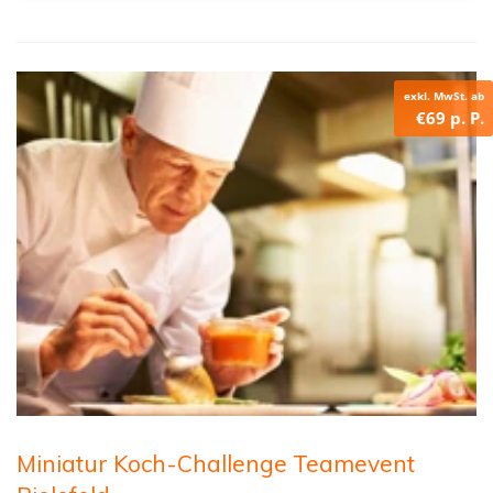
exkl. MwSt. ab
€69 p. P.
Miniatur Koch-Challenge Teamevent