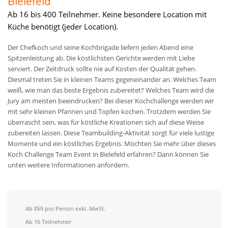
Bielefeld
Ab 16 bis 400 Teilnehmer. Keine besondere Location mit
Küche benötigt (jeder Location).
Der Chefkoch und seine Kochbrigade liefern jeden Abend eine
Spitzenleistung ab. Die köstlichsten Gerichte werden mit Liebe
serviert. Der Zeitdruck sollte nie auf Kosten der Qualität gehen.
Diesmal treten Sie in kleinen Teams gegeneinander an. Welches Team
weiß, wie man das beste Ergebnis zubereitet? Welches Team wird die
Jury am meisten beeindrucken? Bei dieser Kochchallenge werden wir
mit sehr kleinen Pfannen und Topfen kochen. Trotzdem werden Sie
überrascht sein, was für köstliche Kreationen sich auf diese Weise
zubereiten lassen. Diese Teambuilding-Aktivität sorgt für viele lustige
Momente und ein köstliches Ergebnis. Möchten Sie mehr über dieses
Koch Challenge Team Event in Bielefeld erfahren? Dann können Sie
unten weitere Informationen anfordern.
Ab €69 pro Person exkl. MwSt.
Ab 16 Teilnehmer