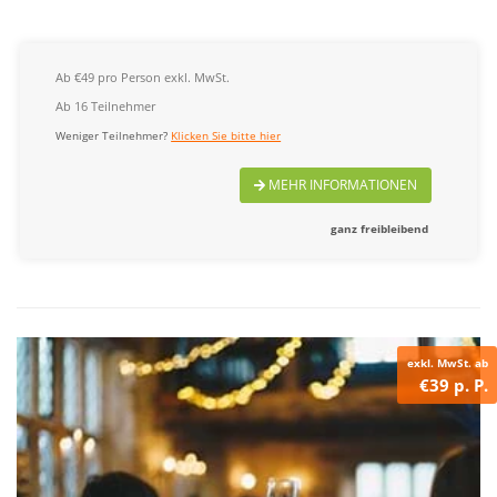
Ab €49 pro Person exkl. MwSt.
Ab 16 Teilnehmer
Weniger Teilnehmer?
Klicken Sie bitte hier
MEHR INFORMATIONEN
ganz freibleibend
exkl. MwSt. ab
€39 p. P.