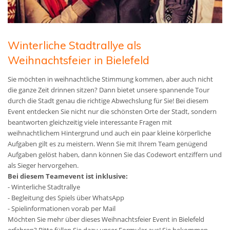
Winterliche Stadtrallye als
Weihnachtsfeier in Bielefeld
Sie möchten in weihnachtliche Stimmung kommen, aber auch nicht
die ganze Zeit drinnen sitzen? Dann bietet unsere spannende Tour
durch die Stadt genau die richtige Abwechslung für Sie! Bei diesem
Event entdecken Sie nicht nur die schönsten Orte der Stadt, sondern
beantworten gleichzeitig viele interessante Fragen mit
weihnachtlichem Hintergrund und auch ein paar kleine körperliche
Aufgaben gilt es zu meistern. Wenn Sie mit Ihrem Team genügend
Aufgaben gelöst haben, dann können Sie das Codewort entziffern und
als Sieger hervorgehen.
Bei diesem Teamevent ist inklusive:
- Winterliche Stadtrallye
- Begleitung des Spiels über WhatsApp
- Spielinformationen vorab per Mail
Möchten Sie mehr über dieses Weihnachtsfeier Event in Bielefeld
erfahren? Bitte füllen Sie dazu unser Formular aus! Sie bekommen