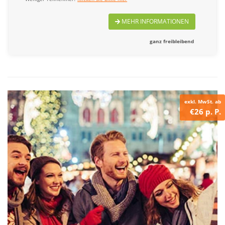
MEHR INFORMATIONEN
ganz freibleibend
exkl. MwSt. ab
€26 p. P.