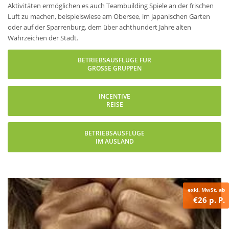
Aktivitäten ermöglichen es auch Teambuilding Spiele an der frischen
Luft zu machen, beispielswiese am Obersee, im japanischen Garten
oder auf der Sparrenburg, dem über achthundert Jahre alten
Wahrzeichen der Stadt.
BETRIEBSAUSFLÜGE FÜR
GROSSE GRUPPEN
INCENTIVE
REISE
BETRIEBSAUSFLÜGE
IM AUSLAND
exkl. MwSt. ab
€26 p. P.