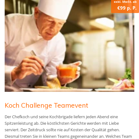
exkl. MwSt. ab
€99 p. P.
Koch Challenge Teamevent
Der Chefkoch und seine Kochbrigade liefern jeden Abend eine
Spitzenleistung ab. Die köstlichsten Gerichte werden mit Liebe
serviert. Der Zeitdruck sollte nie auf Kosten der Qualität gehen.
Diesmal treten Sie in kleinen Teams gegeneinander an. Welches Team