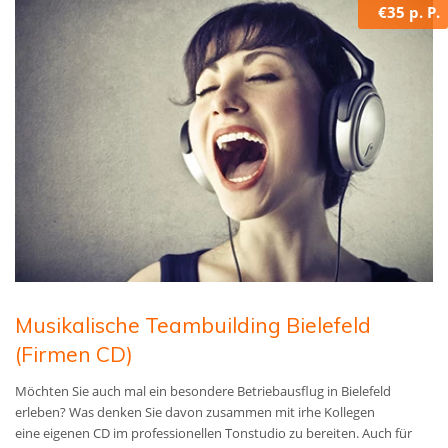
€35 p. P.
Musikalische Teambuilding Bielefeld
(Firmen CD)
Möchten Sie auch mal ein besondere Betriebausflug in Bielefeld
erleben? Was denken Sie davon zusammen mit irhe Kollegen
eine
eigenen CD im professionellen Tonstudio zu bereiten. A
uch für