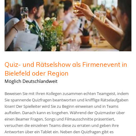
Quiz- und Rätselshow als Firmenevent in
Bielefeld oder Region
Möglich Deutschlandweit
Beweisen Sie mit Ihren Kollegen zusammen echten Teamgeist, indem
Sie spannende Quizfragen beantworten und knifflige Rätselaufgaben
lösen! Der Spielleiter wird Sie zu Beginn einweisen und in Teams
aufteilen. Danach kann es losgehen. Während der Quizmaster über
einen Beamer Fragen, Songs und Filmausschnitte präsentiert,
versuchen die einzelnen Teams diese zu erraten und geben ihre
Antworten über ein Tablet ein. Neben den Quizfragen gibt es