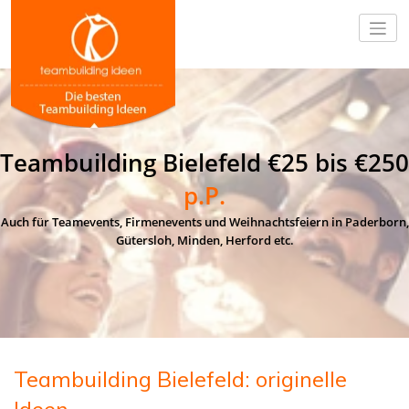
Teambuilding Bielefeld €25 bis €250
p.P.
Auch für Teamevents, Firmenevents und Weihnachtsfeiern in Paderborn,
Gütersloh, Minden, Herford etc.
Teambuilding Bielefeld: originelle