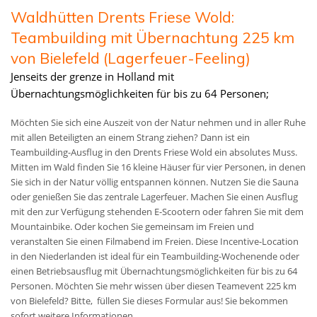
Waldhütten Drents Friese Wold:
Teambuilding mit Übernachtung 225 km
von Bielefeld (Lagerfeuer-Feeling)
Jenseits der grenze in Holland mit
Übernachtungsmöglichkeiten für bis zu 64 Personen;
Möchten Sie sich eine Auszeit von der Natur nehmen und in aller Ruhe
mit allen Beteiligten an einem Strang ziehen? Dann ist ein
Teambuilding-Ausflug in den Drents Friese Wold ein absolutes Muss.
Mitten im Wald finden Sie 16 kleine Häuser für vier Personen, in denen
Sie sich in der Natur völlig entspannen können. Nutzen Sie die Sauna
oder genießen Sie das zentrale Lagerfeuer. Machen Sie einen Ausflug
mit den zur Verfügung stehenden E-Scootern oder fahren Sie mit dem
Mountainbike. Oder kochen Sie gemeinsam im Freien und
veranstalten Sie einen Filmabend im Freien. Diese Incentive-Location
in den Niederlanden ist ideal für ein Teambuilding-Wochenende oder
einen Betriebsausflug mit Übernachtungsmöglichkeiten für bis zu 64
Personen.
Möchten Sie mehr wissen über diesen Teamevent 225 km
von Bielefeld? Bitte, füllen Sie dieses Formular aus! Sie bekommen
sofort weitere Informationen.