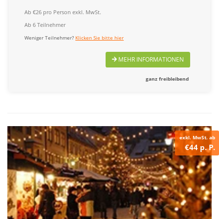
Ab €26 pro Person exkl. MwSt.
Ab 6 Teilnehmer
Weniger Teilnehmer?
Klicken Sie bitte hier
MEHR INFORMATIONEN
ganz freibleibend
exkl. MwSt. ab
€44 p. P.