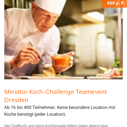
€69 p. P.
Miniatur Koch-Challenge Teamevent
Dresden
Ab 16 bis 400 Teilnehmer. Keine besondere Location mit
Küche benötigt (jeder Location).
Der Chefkoch und seine Kochbrigade liefern jeden Abend eine