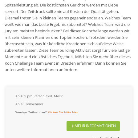
Spitzenleistung ab. Die köstlichsten Gerichte werden mit Liebe
serviert. Der Zeitdruck sollte nie auf Kosten der Qualität gehen.
Diesmal treten Sie in kleinen Teams gegeneinander an. Welches Team
weiß, wie man das beste Ergebnis zubereitet? Welches Team wird die
Jury am meisten beeindrucken? Bei dieser Kochchallenge werden wir
mit sehr kleinen Pfannen und Topfen kochen. Trotzdem werden Sie
überrascht sein, was für köstliche Kreationen sich auf diese Weise
zubereiten lassen. Diese Teambuilding-Aktivität sorgt für viele lustige
Momente und ein köstliches Ergebnis. Möchten Sie mehr über dieses
Koch Challenge Team Event in Dresden erfahren? Dann können Sie
unten weitere Informationen anfordern.
Ab €69 pro Person exkl. MwSt.
Ab 16 Teilnehmer
Weniger Teilnehmer?
Klicken Sie bitte hier
MEHR INFORMATIONEN
ganz freibleibend