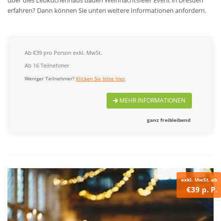
über dies Lebkuchenhaus bauen Weihnachtsfeier Event in Dresden
erfahren? Dann können Sie unten weitere Informationen anfordern.
Ab €39 pro Person exkl. MwSt.
Ab 16 Teilnehmer
Weniger Teilnehmer?
Klicken Sie bitte hier
MEHR INFORMATIONEN
ganz freibleibend
exkl. MwSt. ab
€39 p. P.