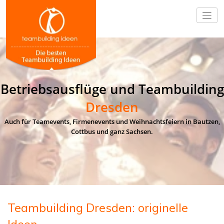
Betriebsausflüge und Teambuilding
Dresden
Auch für Teamevents, Firmenevents und Weihnachtsfeiern in Bautzen,
Cottbus und ganz Sachsen.
Teambuilding Dresden: originelle