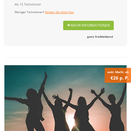
Ab 15 Teilnehmer
Weniger Teilnehmer?
Klicken Sie bitte hier
MEHR INFORMATIONEN
ganz freibleibend
exkl. MwSt. ab
€26 p. P.