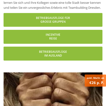
lernen Sie sich und Ihre Kollegen sowie eine tolle Stadt besser kennen
und teilen Sie ein unvergessliches Erlebnis mit Teambuilding Dresden.
BETRIEBSAUSFLÜGE FÜR
GROSSE GRUPPEN
INCENTIVE
REISE
BETRIEBSAUSFLÜGE
IM AUSLAND
exkl. MwSt. ab
€26 p. P.