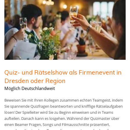
Quiz- und Rätselshow als Firmenevent in
Dresden oder Region
Möglich Deutschlandweit
Beweisen Sie mit Ihren Kollegen zusammen echten Teamgeist, indem
Sie spannende Quizfragen beantworten und knifflige Rätselaufgaben
lösen! Der Spielleiter wird Sie zu Beginn einweisen und in Teams
aufteilen. Danach kann es losgehen. Während der Quizmaster über
einen Beamer Fragen, Songs und Filmausschnitte präsentiert,