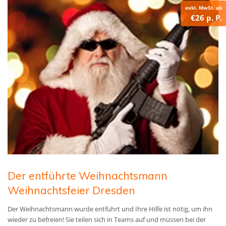
exkl. MwSt. ab
€26 p. P.
Der entführte Weihnachtsmann
Weihnachtsfeier Dresden
Der Weihnachtsmann wurde entführt und Ihre Hilfe ist nötig, um ihn
wieder zu befreien! Sie teilen sich in Teams auf und müssen bei der