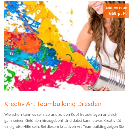
exkl. MwSt. ab
€69 p. P.
Kreativ Art Teambuilding Dresden
Wie schön kann es sein, ab und zu den Kopf freizukriegen und sich
ganz seinen Gefühlen hinzugeben? Und dabei kann etwas Kreativität
eine große Hilfe sein. Bei diesem kreativen Art Teambuilding zeigen Sie