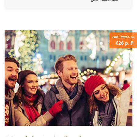
exkl. MwSt. ab
€26 p. P.