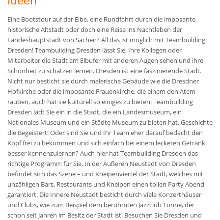
Ideen
Eine Bootstour auf der Elbe, eine Rundfahrt durch die imposante,
historische Altstadt oder doch eine Reise ins Nachtleben der
Landeshauptstadt von Sachen? All das ist möglich mit Teambuilding
Dresden! Teambuilding Dresden lässt Sie, Ihre Kollegen oder
Mitarbeiter die Stadt am Elbufer mit anderen Augen sehen und ihre
Schönheit zu schätzen lernen. Dresden ist eine faszinierende Stadt.
Nicht nur besticht sie durch malerische Gebäude wie die Dresdner
Hofkirche oder die imposante Frauenkirche, die einem den Atem
rauben, auch hat sie kulturell so einiges zu bieten. Teambuilding
Dresden lädt Sie ein in die Stadt, die ein Landesmuseum, ein
Nationales Museum und ein Städte Museum zu bieten hat. Geschichte
die Begeistert! Oder sind Sie und Ihr Team eher darauf bedacht den
Kopf frei zu bekommen und sich einfach bei einem leckeren Getränk
besser kennenzulernen? Auch hier hat Teambuilding Dresden das
richtige Programm für Sie. In der Äußeren Neustadt von Dresden
befindet sich das Szene – und Kneipenviertel der Stadt, welches mit
unzähligen Bars, Restaurants und Kneipen einen tollen Party Abend
garantiert. Die Innere Neustadt besticht durch viele Konzerthäuser
und Clubs, wie zum Beispiel dem berühmten Jazzclub Tonne, der
schon seit Jahren im Besitz der Stadt ist. Besuchen Sie Dresden und