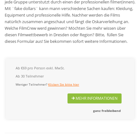
jede Gruppe unterstutzt durch einen der professionellen filmer(innen)
.
Mit ¨fake dollars¨ kann mann verschiedene Sachen kaufen: Kleidung,
Equipment und professionelle Hilfe. Nachher werden die Films
natürlich zusammen angeschaut und fängt die Oskarverleihung an.
Welche FilmCrew werd gewinnen?
Möchten Sie mehr wissen über
diesen Filmwettbewerb in Dresden oder Region? Bitte, füllen Sie
dieses Formular aus! Sie bekommen sofort weitere Informationen.
Ab €69 pro Person exkl. MwSt.
Ab 30 Teilnehmer
Weniger Teilnehmer?
Klicken Sie bitte hier
MEHR INFORMATIONEN
ganz freibleibend