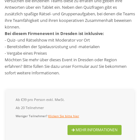
versuchen die einzelnen Teams diese zu erraten und geben ihre
Antworten über ein Tablet ein. Neben den Quizfragen gibt es
zusätzlich spaßige Rätsel- und Gruppenaufgaben, bei denen die Teams
ihre Teamfähigkeit und ihren kooperativen Zusammenhalt beweisen
können.
Bei diesem Firmenevent in Dresden ist inklusive:
- Quiz- und Rätselshow mit Moderator vor Ort
- Bereitstellen der Spielausrüstung und -materialien
- Vergabe eines Preises
Möchten Sie mehr über dieses Event in Dresden oder Region
erfahren? Bitte füllen Sie dazu unser Formular aus! Sie bekommen
sofort weitere Informationen.
Ab €39 pro Person exkl. MwSt.
Ab 20 Teilnehmer
Weniger Teilnehmer?
Klicken Sie bitte hier
MEHR INFORMATIONEN