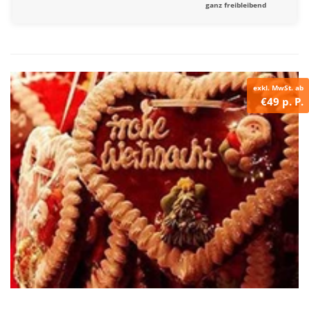
ganz freibleibend
exkl. MwSt. ab
€49 p. P.