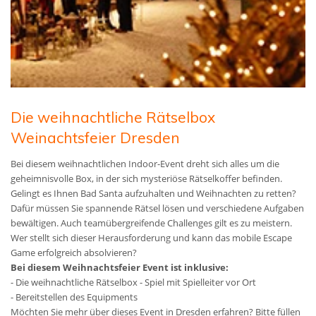
Die weihnachtliche Rätselbox
Weinachtsfeier Dresden
Bei diesem weihnachtlichen Indoor-Event dreht sich alles um die
geheimnisvolle Box, in der sich mysteriöse Rätselkoffer befinden.
Gelingt es Ihnen Bad Santa aufzuhalten und Weihnachten zu retten?
Dafür müssen Sie spannende Rätsel lösen und verschiedene Aufgaben
bewältigen. Auch teamübergreifende Challenges gilt es zu meistern.
Wer stellt sich dieser Herausforderung und kann das mobile Escape
Game erfolgreich absolvieren?
Bei diesem Weihnachtsfeier Event ist inklusive:
- Die weihnachtliche Rätselbox - Spiel mit Spielleiter vor Ort
- Bereitstellen des Equipments
Möchten Sie mehr über dieses Event in Dresden erfahren? Bitte füllen