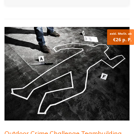
exkl. MwSt. ab
€26 p. P.
Outdoor Crime Challenge Teambuilding