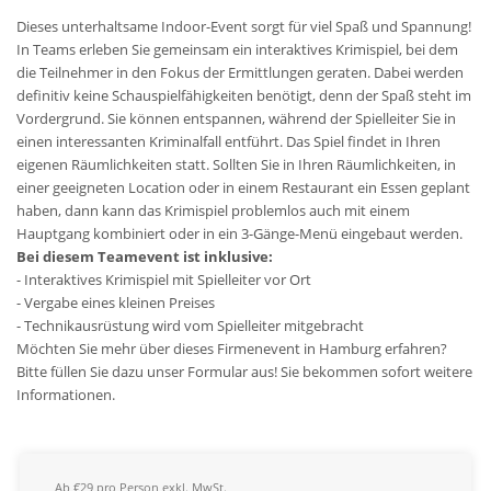
Dieses unterhaltsame Indoor-Event sorgt für viel Spaß und Spannung!
In Teams erleben Sie gemeinsam ein interaktives Krimispiel, bei dem
die Teilnehmer in den Fokus der Ermittlungen geraten. Dabei werden
definitiv keine Schauspielfähigkeiten benötigt, denn der Spaß steht im
Vordergrund. Sie können entspannen, während der Spielleiter Sie in
einen interessanten Kriminalfall entführt. Das Spiel findet in Ihren
eigenen Räumlichkeiten statt. Sollten Sie in Ihren Räumlichkeiten, in
einer geeigneten Location oder in einem Restaurant ein Essen geplant
haben, dann kann das Krimispiel problemlos auch mit einem
Hauptgang kombiniert oder in ein 3-Gänge-Menü eingebaut werden.
Bei diesem Teamevent ist inklusive:
- Interaktives Krimispiel mit Spielleiter vor Ort
- Vergabe eines kleinen Preises
- Technikausrüstung wird vom Spielleiter mitgebracht
Möchten Sie mehr über dieses Firmenevent in Hamburg erfahren?
Bitte füllen Sie dazu unser Formular aus! Sie bekommen sofort weitere
Informationen.
Ab €29 pro Person exkl. MwSt.