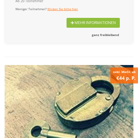
Ab 20 Teilnehmer
Weniger Teilnehmer?
Klicken Sie bitte hier
MEHR INFORMATIONEN
ganz freibleibend
exkl. MwSt. ab
€44 p. P.