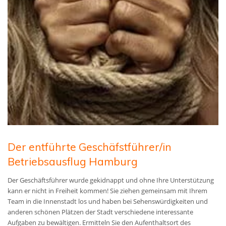
Der entführte Geschäfstführer/in
Betriebsausflug Hamburg
Der Geschäftsführer wurde gekidnappt und ohne Ihre Unterstützung
kann er nicht in Freiheit kommen! Sie ziehen gemeinsam mit Ihrem
Team in die Innenstadt los und haben bei Sehenswürdigkeiten und
anderen schönen Plätzen der Stadt verschiedene interessante
Aufgaben zu bewältigen. Ermitteln Sie den Aufenthaltsort des