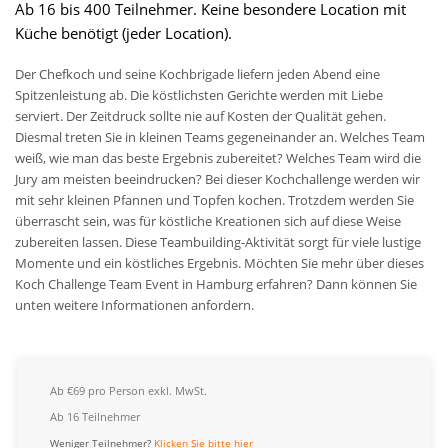
Ab 16 bis 400 Teilnehmer. Keine besondere Location mit
Küche benötigt (jeder Location).
Der Chefkoch und seine Kochbrigade liefern jeden Abend eine
Spitzenleistung ab. Die köstlichsten Gerichte werden mit Liebe
serviert. Der Zeitdruck sollte nie auf Kosten der Qualität gehen.
Diesmal treten Sie in kleinen Teams gegeneinander an. Welches Team
weiß, wie man das beste Ergebnis zubereitet? Welches Team wird die
Jury am meisten beeindrucken? Bei dieser Kochchallenge werden wir
mit sehr kleinen Pfannen und Topfen kochen. Trotzdem werden Sie
überrascht sein, was für köstliche Kreationen sich auf diese Weise
zubereiten lassen. Diese Teambuilding-Aktivität sorgt für viele lustige
Momente und ein köstliches Ergebnis. Möchten Sie mehr über dieses
Koch Challenge Team Event in Hamburg erfahren? Dann können Sie
unten weitere Informationen anfordern.
Ab €69 pro Person exkl. MwSt.
Ab 16 Teilnehmer
Weniger Teilnehmer?
Klicken Sie bitte hier