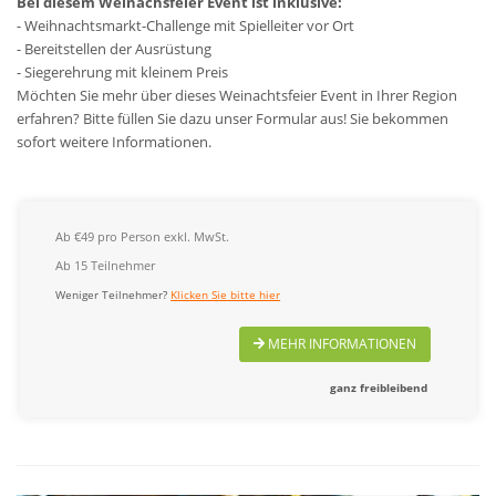
Bei diesem Weinachsfeier Event ist inklusive:
- Weihnachtsmarkt-Challenge mit Spielleiter vor Ort
- Bereitstellen der Ausrüstung
- Siegerehrung mit kleinem Preis
Möchten Sie mehr über dieses Weinachtsfeier Event in Ihrer Region
erfahren? Bitte füllen Sie dazu unser Formular aus! Sie bekommen
sofort weitere Informationen.
Ab €49 pro Person exkl. MwSt.
Ab 15 Teilnehmer
Weniger Teilnehmer?
Klicken Sie bitte hier
MEHR INFORMATIONEN
ganz freibleibend