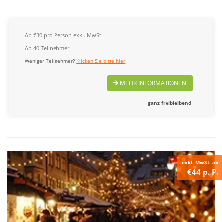
Ab €30 pro Person exkl. MwSt.
Ab 40 Teilnehmer
Weniger Teilnehmer?
Klicken Sie bitte hier
MEHR INFORMATIONEN
ganz freibleibend
exkl. MwSt. ab
€44 p. P.