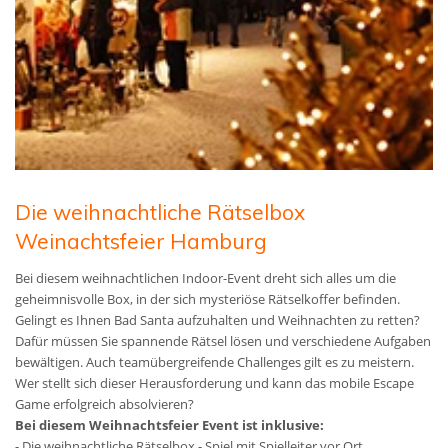
Die weihnachtliche Rätselbox
Weinachtsfeier Hamburg
Bei diesem weihnachtlichen Indoor-Event dreht sich alles um die
geheimnisvolle Box, in der sich mysteriöse Rätselkoffer befinden.
Gelingt es Ihnen Bad Santa aufzuhalten und Weihnachten zu retten?
Dafür müssen Sie spannende Rätsel lösen und verschiedene Aufgaben
bewältigen. Auch teamübergreifende Challenges gilt es zu meistern.
Wer stellt sich dieser Herausforderung und kann das mobile Escape
Game erfolgreich absolvieren?
Bei diesem Weihnachtsfeier Event ist inklusive:
- Die weihnachtliche Rätselbox - Spiel mit Spielleiter vor Ort