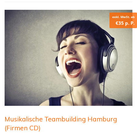
exkl. MwSt. ab
€35 p. P.
Musikalische Teambuilding Hamburg
(Firmen CD)