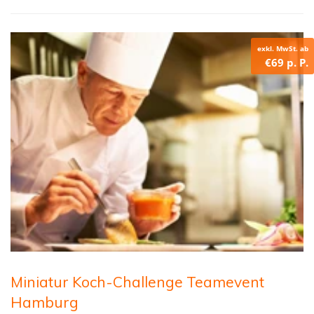
exkl. MwSt. ab
€69 p. P.
Miniatur Koch-Challenge Teamevent
Hamburg