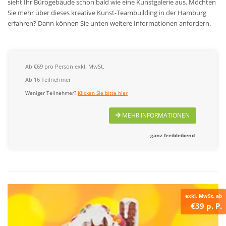
sieht Ihr Bürogebäude schon bald wie eine Kunstgalerie aus. Möchten
Sie mehr über dieses kreative Kunst-Teambuilding in der Hamburg
erfahren? Dann können Sie unten weitere Informationen anfordern.
Ab €69 pro Person exkl. MwSt.
Ab 16 Teilnehmer
Weniger Teilnehmer?
Klicken Sie bitte hier
MEHR INFORMATIONEN
ganz freibleibend
exkl. MwSt. ab
€39 p. P.