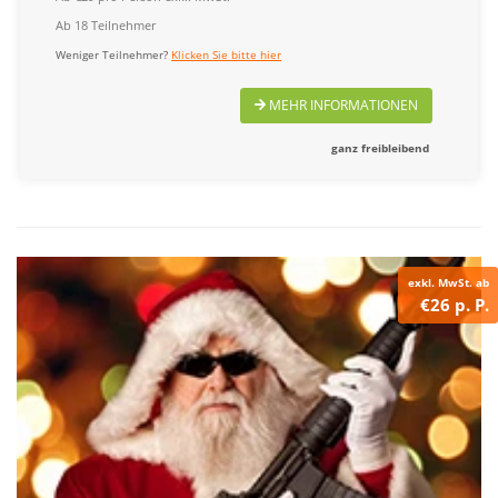
Ab 18 Teilnehmer
Weniger Teilnehmer?
Klicken Sie bitte hier
MEHR INFORMATIONEN
ganz freibleibend
exkl. MwSt. ab
€26 p. P.