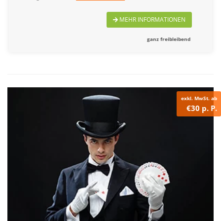
MEHR INFORMATIONEN
ganz freibleibend
exkl. MwSt. ab
€30 p. P.