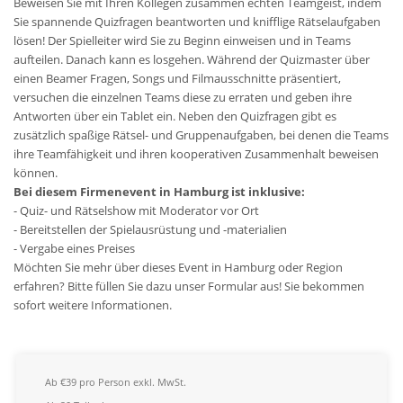
Beweisen Sie mit Ihren Kollegen zusammen echten Teamgeist, indem
Sie spannende Quizfragen beantworten und knifflige Rätselaufgaben
lösen! Der Spielleiter wird Sie zu Beginn einweisen und in Teams
aufteilen. Danach kann es losgehen. Während der Quizmaster über
einen Beamer Fragen, Songs und Filmausschnitte präsentiert,
versuchen die einzelnen Teams diese zu erraten und geben ihre
Antworten über ein Tablet ein. Neben den Quizfragen gibt es
zusätzlich spaßige Rätsel- und Gruppenaufgaben, bei denen die Teams
ihre Teamfähigkeit und ihren kooperativen Zusammenhalt beweisen
können.
Bei diesem Firmenevent in Hamburg ist inklusive:
- Quiz- und Rätselshow mit Moderator vor Ort
- Bereitstellen der Spielausrüstung und -materialien
- Vergabe eines Preises
Möchten Sie mehr über dieses Event in Hamburg oder Region
erfahren? Bitte füllen Sie dazu unser Formular aus! Sie bekommen
sofort weitere Informationen.
Ab €39 pro Person exkl. MwSt.