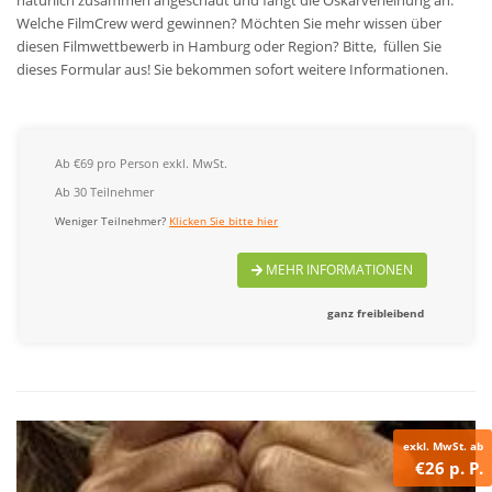
natürlich zusammen angeschaut und fängt die Oskarverleihung an.
Welche FilmCrew werd gewinnen?
Möchten Sie mehr wissen über
diesen Filmwettbewerb in Hamburg oder Region? Bitte, füllen Sie
dieses Formular aus! Sie bekommen sofort weitere Informationen.
Ab €69 pro Person exkl. MwSt.
Ab 30 Teilnehmer
Weniger Teilnehmer?
Klicken Sie bitte hier
MEHR INFORMATIONEN
ganz freibleibend
exkl. MwSt. ab
€26 p. P.