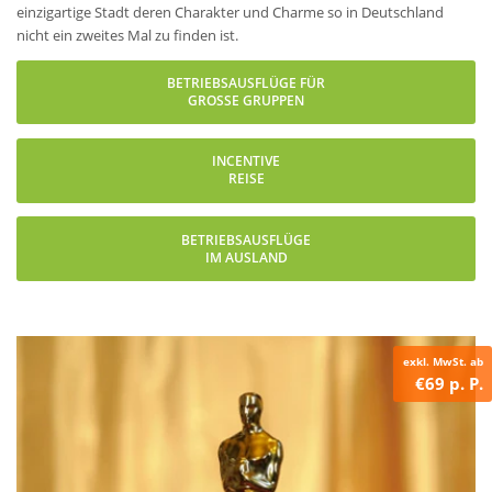
einzigartige Stadt deren Charakter und Charme so in Deutschland
nicht ein zweites Mal zu finden ist.
BETRIEBSAUSFLÜGE FÜR
GROSSE GRUPPEN
INCENTIVE
REISE
BETRIEBSAUSFLÜGE
IM AUSLAND
exkl. MwSt. ab
€69 p. P.