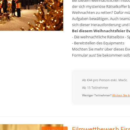
Bei diesem weihnachtlichen Indoor
der sich mysteriöse Rätselkoffer 
Weihnachten zu retten? Dafür mü
Aufgaben bewältigen. Auch teamübe
sich dieser Herausforderung und 
Bei diesem Weihnachtsfeier Eve
- Die weihnachtliche Rätselbox - Sp
- Bereitstellen des Equipments
Möchten Sie mehr über dieses Even
Formular aus! Sie bekommen sofo
Ab €44 pro Person exkl. MwSt.
Ab 15 Teilnehmer
Weniger Teilnehmer?
Klicken Sie b
Filmwettbewerb Fir