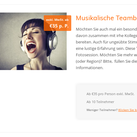
Musikalische Teamb
exkl. MwSt. ab
€35 p. P.
Möchten Sie auch mal ein besonde
davon zusammen mit irhe Kollege
bereiten. A
uch für ungeübte Stim
eine lustige Erfahrung sein. Diese
Fotosession.
Möchten Sie mehr wi
(oder Region)? Bitte, füllen Sie 
Informationen.
Ab €35 pro Person exkl. MwSt.
Ab 10 Teilnehmer
Weniger Teilnehmer?
Klicken Sie b