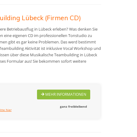
uilding Lübeck (Firmen CD)
re Betriebausflug in Lübeck erleben? Was denken Sie
n eine
eigenen CD im professionellen Tonstudio zu
men gibt es gar keine Problemen. Das werd bestimmt
 Teambuilding Aktivität ist inklusive Vocal Workshop und
ssen über diese Musikalische Teambuilding in Lübeck
dieses Formular aus! Sie bekommen sofort weitere
MEHR INFORMATIONEN
ganz freibleibend
itte hier