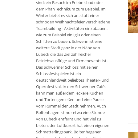
sind: ein Besuch im Erlebnisbad oder
dem PhanTechnikum zum Beispiel. Im
Winter bietet es sich an, statt einer
schnöden Weihnachtsfeier verschiedene
Teambuilding - Aktivitäten einzubauen,
wie zum Beispiel ein Iglu oder einen
Schlitten zu bauen. Schwerin ist eine
weitere Stadt ganz in der Nähe von
Lübeck die das Ziel zahlreicher
Betriebsausflüge und Firmenevents ist.
Das Schweriner Schloss mit seinen
Schlossfestspielen ist ein
deutschlandweit beliebtes Theater- und
Opernfestival. In den Schweriner Cafés
kann man außerdem leckere Kuchen
und Torten genießen und eine Pause
vom Rummel der Stadt nehmen. Auch
Boltenhagen ist nur etwa eine Stunde
von Lübeck entfernt und hat viel zu
bieten: der Luftkurort hat einen eigenen
Schmetterlingspark. Boltenhagener