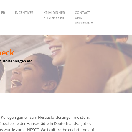
IER
INCENTIVES
KRIMIDINNER
CONTACT
FIRMENFEIER
UND
IMPRESSUM
beck
, Boltenhagen etc.
em Kollegen gemeinsam Herausforderungen meistern,
übeck, eine der Hansestädte in Deutschlands, gibt es
becks wurde zum UNESCO-Weltkulturerbe erklärt und auf