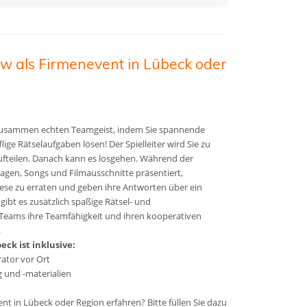
w als Firmenevent in Lübeck oder
 zusammen echten Teamgeist, indem Sie spannende
ge Rätselaufgaben lösen! Der Spielleiter wird Sie zu
fteilen. Danach kann es losgehen. Während der
gen, Songs und Filmausschnitte präsentiert,
ese zu erraten und geben ihre Antworten über ein
gibt es zusätzlich spaßige Rätsel- und
Teams ihre Teamfähigkeit und ihren kooperativen
.
ck ist inklusive:
ator vor Ort
g und -materialien
t in Lübeck oder Region erfahren? Bitte füllen Sie dazu