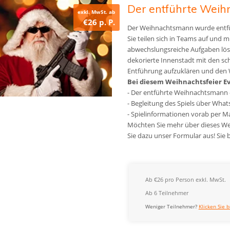
Der entführte Wei
exkl. MwSt. ab
€26 p. P.
Der Weihnachtsmann wurde entführt
Sie teilen sich in Teams auf und 
abwechslungsreiche Aufgaben lös
dekorierte Innenstadt mit den sc
Entführung aufzuklären und den
Bei diesem Weihnachtsfeier Eve
- Der entführte Weihnachtsmann -
- Begleitung des Spiels über Wha
- Spielinformationen vorab per Ma
Möchten Sie mehr über dieses Wei
Sie dazu unser Formular aus! Sie
Ab €26 pro Person exkl. MwSt.
Ab 6 Teilnehmer
Weniger Teilnehmer?
Klicken Sie b