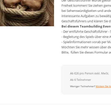
Der Geschäftsführer wurde gekidn
Freiheit kommen! Sie ziehen gem
bei Sehenswürdigkeiten und ande
interessante Aufgaben zu bewältig
Geschäftsführers und klären Sie de
Bei diesem Teambuilding Event 
- Der entführte Geschäftsführer - 
- Begleitung des Spiels über eine 
- Spielinformationen vorab per Ma
Möchten Sie mehr wissen über di
Bitte, füllen Sie dieses Formular
Ab €26 pro Person exkl. MwSt.
Ab 6 Teilnehmer
Weniger Teilnehmer?
Klicken Sie b