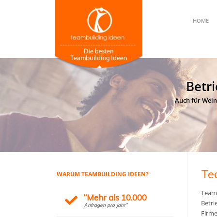
HOME
Betr
Auch für Wein
Te
WARUM TEAMBUILDING IDEEN?
Teamb
“Mehr als 10.000
Betri
Anfragen pro Jahr”
Firme