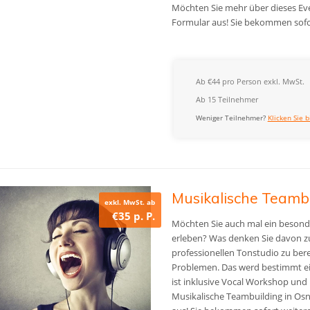
Möchten Sie mehr über dieses Even
Formular aus! Sie bekommen sofo
Ab €44 pro Person exkl. MwSt.
Ab 15 Teilnehmer
Weniger Teilnehmer?
Klicken Sie b
Musikalische Teamb
exkl. MwSt. ab
€35 p. P.
Möchten Sie auch mal ein besonder
erleben? Was denken Sie davon z
professionellen Tonstudio zu bere
Problemen. Das werd bestimmt eine
ist inklusive Vocal Workshop und
Musikalische Teambuilding in Osna