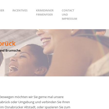
IER
INCENTIVES
KRIMIDINNER
CONTACT
FIRMENFEIER
UND
IMPRESSUM
brück
 und Bramsche.
 Deswegen möchten wir Sie gerne mal unsere
Osnabrück oder Umgebung und verbinden Sie Ihren
 im Osnabrücker Altstadt, oder spazieren Sie zum