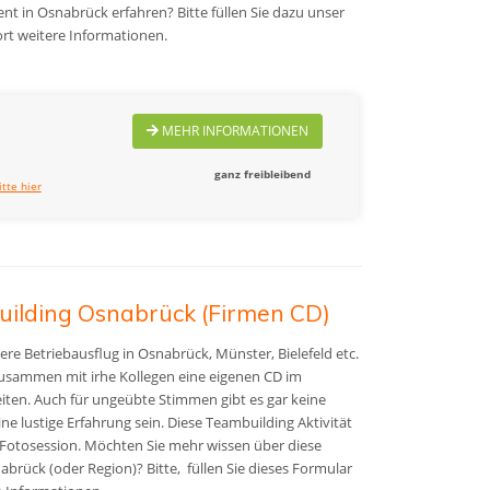
t in Osnabrück erfahren? Bitte füllen Sie dazu unser
rt weitere Informationen.
MEHR INFORMATIONEN
ganz freibleibend
itte hier
uilding Osnabrück (Firmen CD)
e Betriebausflug in Osnabrück, Münster, Bielefeld etc.
usammen mit irhe Kollegen eine
eigenen CD im
iten. A
uch für ungeübte Stimmen gibt es gar keine
 lustige Erfahrung sein. Diese Teambuilding Aktivität
 Fotosession.
Möchten Sie mehr wissen über diese
brück (oder Region)? Bitte, füllen Sie dieses Formular