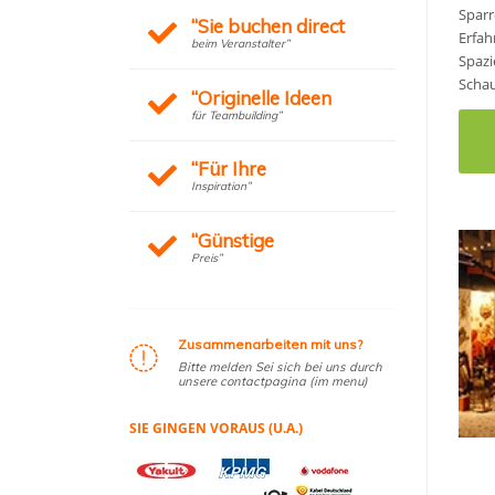
Sparr
“Sie buchen direct
Erfah
beim Veranstalter”
Spazi
Schau
“Originelle Ideen
für Teambuilding”
“Für Ihre
Inspiration”
“Günstige
Preis”
Zusammenarbeiten mit uns?
Bitte melden Sei sich bei uns durch
unsere contactpagina (im menu)
SIE GINGEN VORAUS (U.A.)