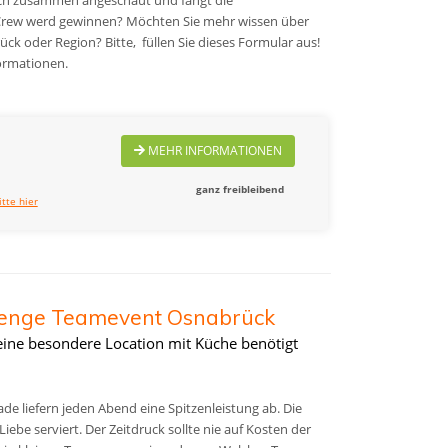
mCrew werd gewinnen?
Möchten Sie mehr wissen über
k oder Region? Bitte, füllen Sie dieses Formular aus!
ormationen.
MEHR INFORMATIONEN
ganz freibleibend
itte hier
lenge Teamevent Osnabrück
eine besondere Location mit Küche benötigt
e liefern jeden Abend eine Spitzenleistung ab. Die
iebe serviert. Der Zeitdruck sollte nie auf Kosten der