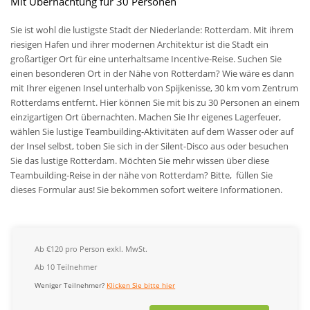
Mit Übernachtung für 30 Personen
Sie ist wohl die lustigste Stadt der Niederlande: Rotterdam. Mit ihrem
riesigen Hafen und ihrer modernen Architektur ist die Stadt ein
großartiger Ort für eine unterhaltsame Incentive-Reise. Suchen Sie
einen besonderen Ort in der Nähe von Rotterdam? Wie wäre es dann
mit Ihrer eigenen Insel unterhalb von Spijkenisse, 30 km vom Zentrum
Rotterdams entfernt. Hier können Sie mit bis zu 30 Personen an einem
einzigartigen Ort übernachten. Machen Sie Ihr eigenes Lagerfeuer,
wählen Sie lustige Teambuilding-Aktivitäten auf dem Wasser oder auf
der Insel selbst, toben Sie sich in der Silent-Disco aus oder besuchen
Sie das lustige Rotterdam. Möchten Sie mehr wissen über diese
Teambuilding-Reise in der nähe von Rotterdam? Bitte, füllen Sie
dieses Formular aus! Sie bekommen sofort weitere Informationen.
Ab €120 pro Person exkl. MwSt.
Ab 10 Teilnehmer
Weniger Teilnehmer?
Klicken Sie bitte hier