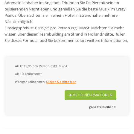
Adrenalinliebhaber im Angebot. Erkunden Sie De Pier mit seinem
pulsierenden Nachtleben und genießen Sie die beste Musik im Crazy
Pianos. Übernachten Sie in einem Hotel in Strandnähe, mehrere
Nächte möglich.
Einstiegspreis ist € 119,95 pro Person zzgl. MwSt.
Möchten Sie mehr
wissen über diesen Teambuilding am Strand in Holland? Bitte, füllen
Sie dieses Formular aus! Sie bekommen sofort weitere Informationen.
Ab €119,95 pro Person exkl. MwSt.
Ab 10 Teilnehmer
Weniger Teilnehmer?
Klicken Sie bitte hier
MEHR INFORMATIONEN
ganz freibleibend