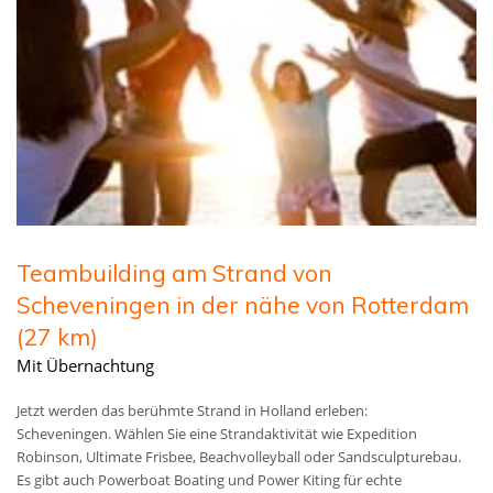
Teambuilding am Strand von
Scheveningen in der nähe von Rotterdam
(27 km)
Mit Übernachtung
Jetzt werden das berühmte Strand in Holland erleben:
Scheveningen. Wählen Sie eine Strandaktivität wie Expedition
Robinson, Ultimate Frisbee, Beachvolleyball oder Sandsculpturebau.
Es gibt auch Powerboat Boating und Power Kiting für echte