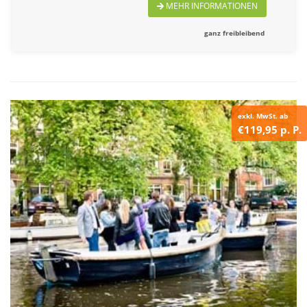
MEHR INFORMATIONEN
ganz freibleibend
exkl. MwSt. ab
€119,95 p. P.