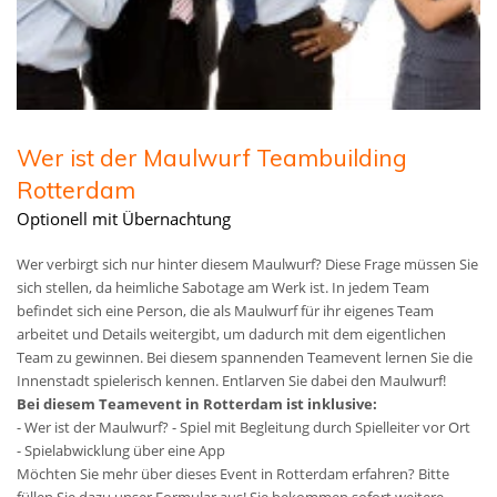
Wer ist der Maulwurf Teambuilding
Rotterdam
Optionell mit Übernachtung
Wer verbirgt sich nur hinter diesem Maulwurf? Diese Frage müssen Sie
sich stellen, da heimliche Sabotage am Werk ist. In jedem Team
befindet sich eine Person, die als Maulwurf für ihr eigenes Team
arbeitet und Details weitergibt, um dadurch mit dem eigentlichen
Team zu gewinnen. Bei diesem spannenden Teamevent lernen Sie die
Innenstadt spielerisch kennen. Entlarven Sie dabei den Maulwurf!
Bei diesem Teamevent in Rotterdam ist inklusive:
- Wer ist der Maulwurf? - Spiel mit Begleitung durch Spielleiter vor Ort
- Spielabwicklung über eine App
Möchten Sie mehr über dieses Event in Rotterdam erfahren? Bitte
füllen Sie dazu unser Formular aus! Sie bekommen sofort weitere