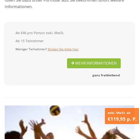
Informationen.
Ab €46 pro Person exkl. MwSt.
Ab 15 Teilnehmer
Weniger Teilnehmer?
Klicken Sie bitte hier
MEHR INFORMATIONEN
ganz freibleibend
exkl. MwSt. ab
€119,95 p. P.