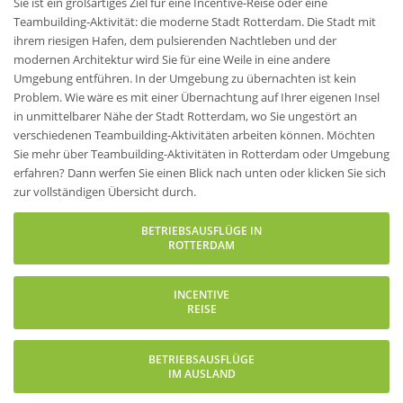
Sie ist ein großartiges Ziel für eine Incentive-Reise oder eine
Teambuilding-Aktivität: die moderne Stadt Rotterdam. Die Stadt mit
ihrem riesigen Hafen, dem pulsierenden Nachtleben und der
modernen Architektur wird Sie für eine Weile in eine andere
Umgebung entführen. In der Umgebung zu übernachten ist kein
Problem. Wie wäre es mit einer Übernachtung auf Ihrer eigenen Insel
in unmittelbarer Nähe der Stadt Rotterdam, wo Sie ungestört an
verschiedenen Teambuilding-Aktivitäten arbeiten können. Möchten
Sie mehr über Teambuilding-Aktivitäten in Rotterdam oder Umgebung
erfahren? Dann werfen Sie einen Blick nach unten oder klicken Sie sich
zur vollständigen Übersicht durch.
BETRIEBSAUSFLÜGE IN
ROTTERDAM
INCENTIVE
REISE
BETRIEBSAUSFLÜGE
IM AUSLAND