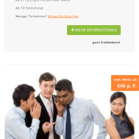
Ab 10 Teilnehmer
Weniger Teilnehmer?
Klicken Sie bitte hier
MEHR INFORMATIONEN
ganz freibleibend
exkl. MwSt. ab
€46 p. P.