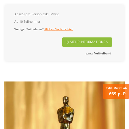
Ab €29 pro Person exkl. MwSt.
Ab 10 Teilnehmer
Weniger Teilnehmer?
Klicken Sie bitte hier
MEHR INFORMATIONEN
ganz freibleibend
exkl. MwSt. ab
€69 p. P.