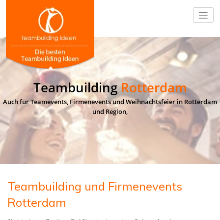
Teambuilding
Rotterdam
Auch für Teamevents, Firmenevents und Weihnachtsfeier in Rotterdam
und Region,
Teambuilding und Firmenevents
Rotterdam