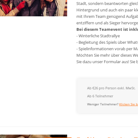
Stadt, sondern beantworten gleich
Hintergrund und auch ein paar kle
mit Ihrem Team genügend Aufgab
entziffern und als Sieger hervorg
Bei diesem Teamevent ist inkl
- Winterliche Stadtrallye
- Begleitung des Spiels über Wha
- Spielinformationen vorab per Ma
Möchten Sie mehr über dieses Wei
Sie dazu unser Formular aus! Sie
Ab €26 pro Person exkl. MwSt.
Ab 6 Teilnehmer
Weniger Teilnehmer?
Klicken Sie b