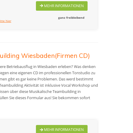
MEHR INFORMATIONEN
ganz freibleibend
itte hier
uilding Wiesbaden(Firmen CD)
ere Betriebausflug in Wiesbaden erleben? Was denken
legen eine
eigenen CD im professionellen Tonstudio zu
men gibt es gar keine Problemen. Das werd bestimmt
 Teambuilding Aktivität ist inklusive Vocal Workshop und
ssen über diese Musikalische Teambuilding in
üllen Sie dieses Formular aus! Sie bekommen sofort
MEHR INFORMATIONEN