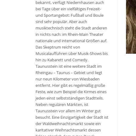
bekannt, verfügt Niedernhausen auch
bei Tage über ein vielfältiges Freizeit-
und Sportangebot: Fußball und Boule
sind sehr populär. Aber auch
musiktechnisch steht die Stadt anderen
in nichts nach: im Rhein-Main Theater
nationale und international Größen auf.
Das Skeptrum reicht von
Musicalaufführen über Musik-Shows bis
hin zu Kabarett und Comedy.
Taunusstein ist eine weitere Stadt im
Rheingau – Taunus – Gebiet und liegt
nur neun Kilometer von Wiesbaden
entfernt. Hier gibt es regelmäßig große
Feste, wie zum Beispiel die Kirmes eines
jeden einst selbstständigen Stadtteils.
Neben regulären Märkten, ist
Taunusstein vor allem im Winter gut
besucht. Eine Einzigartigkeit der Stadt ist
der Waldweihnachtsmarkt sowie ein
karitativer Weihnachtsmarkt dessen