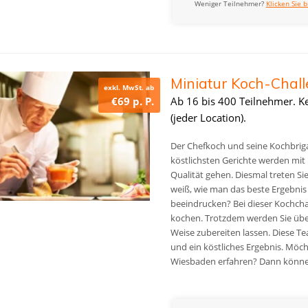
Weniger Teilnehmer?
Klicken Sie b
Miniatur Koch-Cha
exkl. MwSt. ab
€69 p. P.
Ab 16 bis 400 Teilnehmer. K
(jeder Location).
Der Chefkoch und seine Kochbrigad
köstlichsten Gerichte werden mit L
Qualität gehen. Diesmal treten S
weiß, wie man das beste Ergebnis
beeindrucken? Bei dieser Kochcha
kochen. Trotzdem werden Sie überr
Weise zubereiten lassen. Diese Te
und ein köstliches Ergebnis. Möc
Wiesbaden erfahren? Dann können