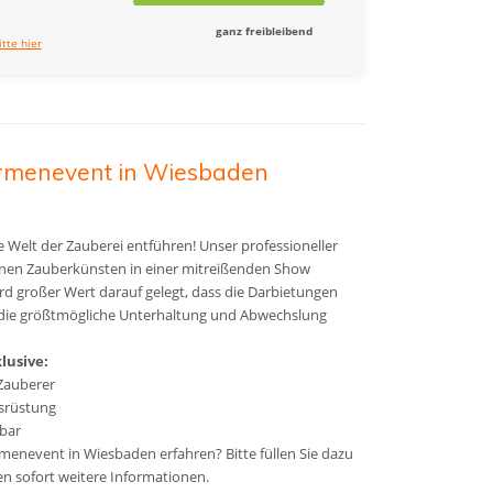
ganz freibleibend
itte hier
rmenevent in Wiesbaden
de Welt der Zauberei entführen! Unser professioneller
inen Zauberkünsten in einer mitreißenden Show
rd großer Wert darauf gelegt, dass die Darbietungen
um die größtmögliche Unterhaltung und Abwechslung
lusive:
Zauberer
usrüstung
hbar
menevent in Wiesbaden erfahren? Bitte füllen Sie dazu
n sofort weitere Informationen.