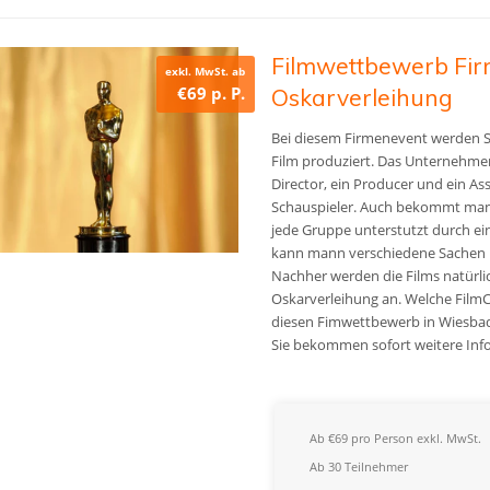
Filmwettbewerb Fi
exkl. MwSt. ab
€69 p. P.
Oskarverleihung
Bei diesem Firmenevent werden Si
Film produziert. Das Unternehmen
Director, ein Producer und ein Ass
Schauspieler. Auch bekommt man 
jede Gruppe unterstutzt durch ein
kann mann verschiedene Sachen ka
Nachher werden die Films natürl
Oskarverleihung an. Welche Fil
diesen Fimwettbewerb in Wiesbade
Sie bekommen sofort weitere Inf
Ab €69 pro Person exkl. MwSt.
Ab 30 Teilnehmer