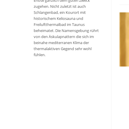
Erlöse gänzlich dem guten Zweck
zugehen. Nicht zuletzt ist auch
Schlangenbad, ein Kourort mit
historischem Keliosauna und
Freiluftthermalbad im Taunus
beheimatet. Die Namensgebung rührt
von den Äskulapnattern die sich im
beinahe mediterranen Klima der
thermalaktiven Gegend sehr wohl
fühlen.