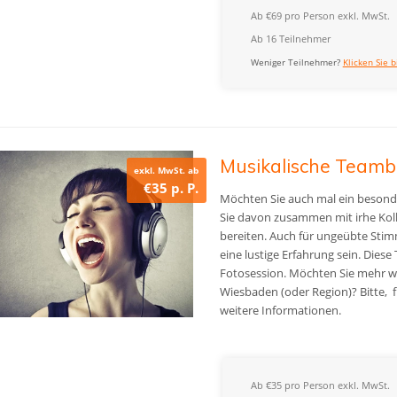
Ab €69 pro Person exkl. MwSt.
Ab 16 Teilnehmer
Weniger Teilnehmer?
Klicken Sie b
Musikalische Teamb
exkl. MwSt. ab
€35 p. P.
Möchten Sie auch mal ein besond
Sie davon zusammen mit irhe Kol
bereiten. A
uch für ungeübte Stim
eine lustige Erfahrung sein. Diese
Fotosession.
Möchten Sie mehr wi
Wiesbaden (oder Region)? Bitte, f
weitere Informationen.
Ab €35 pro Person exkl. MwSt.