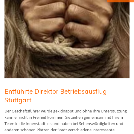
Entführte Direktor Betriebsausflug
Stuttgart
Der Geschäftsführer wurde gekidnappt und ohne Ihre Unterstützung
kann er nicht in Freiheit kommen! Sie ziehen gemeinsam mit Ihrem
Team in die Innenstadt los und haben bei Sehenswürdigkeiten und
anderen schönen Plätzen der Stadt verschiedene interessante