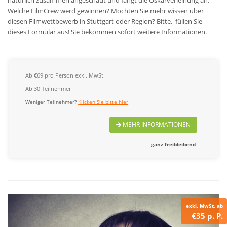
natürlich zusammen angeschaut und fängt die Oskarverleihung an.
Welche FilmCrew werd gewinnen?
Möchten Sie mehr wissen über
diesen Filmwettbewerb in Stuttgart oder Region? Bitte, füllen Sie
dieses Formular aus! Sie bekommen sofort weitere Informationen.
Ab €69 pro Person exkl. MwSt.
Ab 30 Teilnehmer
Weniger Teilnehmer?
Klicken Sie bitte hier
MEHR INFORMATIONEN
ganz freibleibend
exkl. MwSt. ab
€35 p. P.