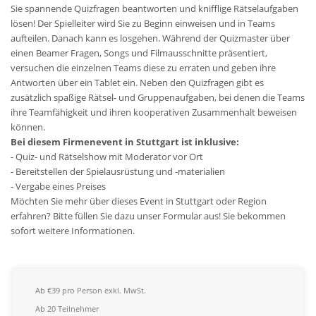
Sie spannende Quizfragen beantworten und knifflige Rätselaufgaben
lösen! Der Spielleiter wird Sie zu Beginn einweisen und in Teams
aufteilen. Danach kann es losgehen. Während der Quizmaster über
einen Beamer Fragen, Songs und Filmausschnitte präsentiert,
versuchen die einzelnen Teams diese zu erraten und geben ihre
Antworten über ein Tablet ein. Neben den Quizfragen gibt es
zusätzlich spaßige Rätsel- und Gruppenaufgaben, bei denen die Teams
ihre Teamfähigkeit und ihren kooperativen Zusammenhalt beweisen
können.
Bei diesem Firmenevent in Stuttgart ist inklusive:
- Quiz- und Rätselshow mit Moderator vor Ort
- Bereitstellen der Spielausrüstung und -materialien
- Vergabe eines Preises
Möchten Sie mehr über dieses Event in Stuttgart oder Region
erfahren? Bitte füllen Sie dazu unser Formular aus! Sie bekommen
sofort weitere Informationen.
Ab €39 pro Person exkl. MwSt.
Ab 20 Teilnehmer