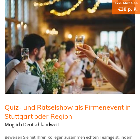
exkl. MwSt. ab
€39 p. P.
Quiz- und Rätselshow als Firmenevent in
Stuttgart oder Region
Möglich Deutschlandweit
Beweisen Sie mit Ihren Kollegen zusammen echten Teamgeist, indem