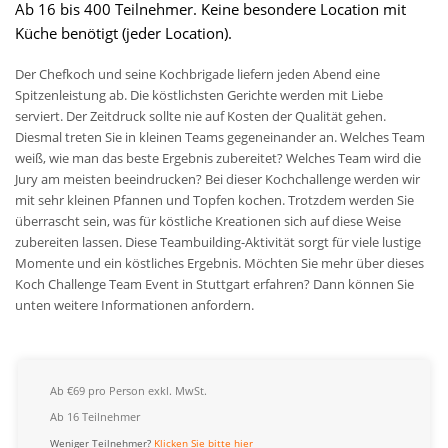
Ab 16 bis 400 Teilnehmer. Keine besondere Location mit
Küche benötigt (jeder Location).
Der Chefkoch und seine Kochbrigade liefern jeden Abend eine
Spitzenleistung ab. Die köstlichsten Gerichte werden mit Liebe
serviert. Der Zeitdruck sollte nie auf Kosten der Qualität gehen.
Diesmal treten Sie in kleinen Teams gegeneinander an. Welches Team
weiß, wie man das beste Ergebnis zubereitet? Welches Team wird die
Jury am meisten beeindrucken? Bei dieser Kochchallenge werden wir
mit sehr kleinen Pfannen und Topfen kochen. Trotzdem werden Sie
überrascht sein, was für köstliche Kreationen sich auf diese Weise
zubereiten lassen. Diese Teambuilding-Aktivität sorgt für viele lustige
Momente und ein köstliches Ergebnis. Möchten Sie mehr über dieses
Koch Challenge Team Event in Stuttgart erfahren? Dann können Sie
unten weitere Informationen anfordern.
Ab €69 pro Person exkl. MwSt.
Ab 16 Teilnehmer
Weniger Teilnehmer?
Klicken Sie bitte hier