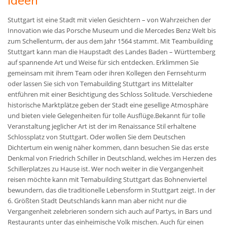
Ideen
Stuttgart ist eine Stadt mit vielen Gesichtern – von Wahrzeichen der
Innovation wie das Porsche Museum und die Mercedes Benz Welt bis
zum Schellenturm, der aus dem Jahr 1564 stammt. Mit Teambuilding
Stuttgart kann man die Haupstadt des Landes Baden – Württemberg
auf spannende Art und Weise für sich entdecken. Erklimmen Sie
gemeinsam mit ihrem Team oder ihren Kollegen den Fernsehturm
oder lassen Sie sich von Temabuilding Stuttgart ins Mittelalter
entführen mit einer Besichtigung des Schloss Solitude. Verschiedene
historische Marktplätze geben der Stadt eine gesellige Atmosphäre
und bieten viele Gelegenheiten für tolle Ausflüge.Bekannt für tolle
Veranstaltung jeglicher Art ist der im Renaissance Stil erhaltene
Schlossplatz von Stuttgart. Oder wollen Sie dem Deutschen
Dichtertum ein wenig näher kommen, dann besuchen Sie das erste
Denkmal von Friedrich Schiller in Deutschland, welches im Herzen des
Schillerplatzes zu Hause ist. Wer noch weiter in die Vergangenheit
reisen möchte kann mit Temabuilding Stuttgart das Bohnenviertel
bewundern, das die traditionelle Lebensform in Stuttgart zeigt. In der
6. Größten Stadt Deutschlands kann man aber nicht nur die
Vergangenheit zelebrieren sondern sich auch auf Partys, in Bars und
Restaurants unter das einheimische Volk mischen. Auch für einen