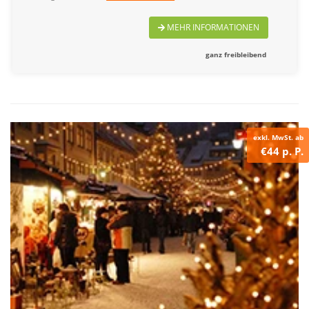
MEHR INFORMATIONEN
ganz freibleibend
exkl. MwSt. ab
€44 p. P.