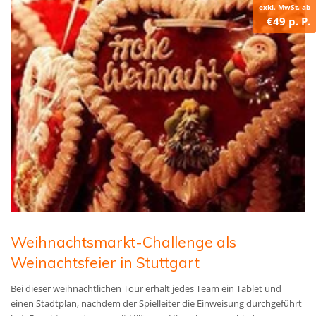
exkl. MwSt. ab
€49 p. P.
Weihnachtsmarkt-Challenge als
Weinachtsfeier in Stuttgart
Bei dieser weihnachtlichen Tour erhält jedes Team ein Tablet und
einen Stadtplan, nachdem der Spielleiter die Einweisung durchgeführt