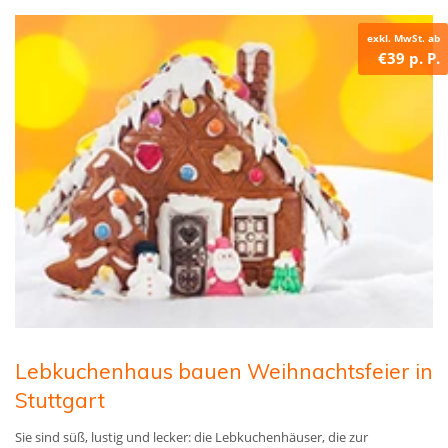
exkl. MwSt. ab
€39 p. P.
Lebkuchenhaus bauen Weihnachtsfeier in
Stuttgart
Sie sind süß, lustig und lecker: die Lebkuchenhäuser, die zur