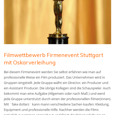
Filmwettbewerb Firmenevent Stuttgart
mit Oskarverleihung
Bei diesem Firmenevent werden Sie selbst erfahren wie man auf
professionelle Weise ein Film produziert. Das Unternehmen wird in
Gruppen eingeteilt. Jede Gruppe wälht ein Director, ein Producer und
ein Assistant Producer. Die übrige Kollegen sind die Schauspieler. Auch
bekommt man eine Aufgabe (Allgemein oder nach Maß )
und werd
jede Gruppe unterstutzt durch einen der professionellen filmer(innen)
.
Mit ¨fake dollars¨ kann mann verschiedene Sachen kaufen: Kleidung,
Equipment und professionelle Hilfe. Nachher werden die Films