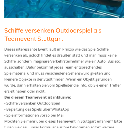
Schiffe versenken Outdoorspiel als
Teamevent Stuttgart
Dieses interessante Event läuft im Prinzip wie das Spiel Schiffe
versenken ab, jedoch findet es draußen statt und man muss keine
Schiffe, sondern imaginäre Verkehrsteilnehmer wie ein Auto, Bus etc.
ausschalten. Dafür bekommt jedes Team entsprechendes
Spielmaterial und muss verschiedene Sehenswürdigkeiten und
kleinere Objekte in der Stadt finden. Wenn ein Objekt gefunden
wurde, dann erhalten Sie vom Spielleiter die Info, ob Sie einen Treffer
erzielt haben oder nicht.
Bei diesem Teamevent ist inklusive:
- Schiffe versenken Outdoorspiel
- Begleitung des Spiels über WhatsApp
- Spielinformationen vorab per Mail
Möchten Sie mehr über dieses Teamevent in Stuttgart erfahren? Bitte
füllen Sie dazu unser Formular aus! Sie bekommen sofort weitere