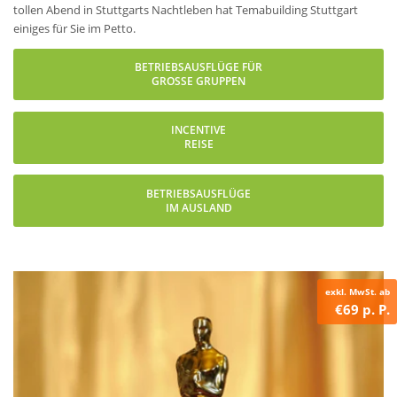
tollen Abend in Stuttgarts Nachtleben hat Temabuilding Stuttgart
einiges für Sie im Petto.
BETRIEBSAUSFLÜGE FÜR
GROSSE GRUPPEN
INCENTIVE
REISE
BETRIEBSAUSFLÜGE
IM AUSLAND
exkl. MwSt. ab
€69 p. P.