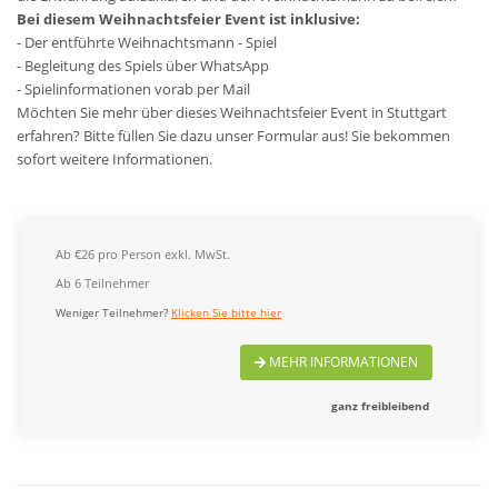
Bei diesem Weihnachtsfeier Event ist inklusive:
- Der entführte Weihnachtsmann - Spiel
- Begleitung des Spiels über WhatsApp
- Spielinformationen vorab per Mail
Möchten Sie mehr über dieses Weihnachtsfeier Event in Stuttgart
erfahren? Bitte füllen Sie dazu unser Formular aus! Sie bekommen
sofort weitere Informationen.
Ab €26 pro Person exkl. MwSt.
Ab 6 Teilnehmer
Weniger Teilnehmer?
Klicken Sie bitte hier
MEHR INFORMATIONEN
ganz freibleibend