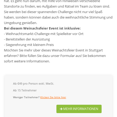
hat. Es geht nun darum, mit Hilfe von Hinweisen verschiedene
Standorte zu finden, wo Aufgaben und Rätsel im Team zu lösen sind.
Sie werden bei dieser spannenden Challenge nicht nur viel Spaß
haben, sondern können dabei auch die weihnachtliche Stimmung und
Umgebung genießen.
Bei diesem Weinachsfeier Event ist inklusive:
- Weihnachtsmarkt-Challenge mit Spielleiter vor Ort
- Bereitstellen der Ausrüstung
- Siegerehrung mit kleinem Preis
Möchten Sie mehr über dieses Weinachtsfeier Event in Stuttgart
erfahren? Bitte füllen Sie dazu unser Formular aus! Sie bekommen
sofort weitere Informationen.
Ab €49 pro Person exkl. MwSt.
Ab 15 Teilnehmer
Weniger Teilnehmer?
Klicken Sie bitte hier
MEHR INFORMATIONEN