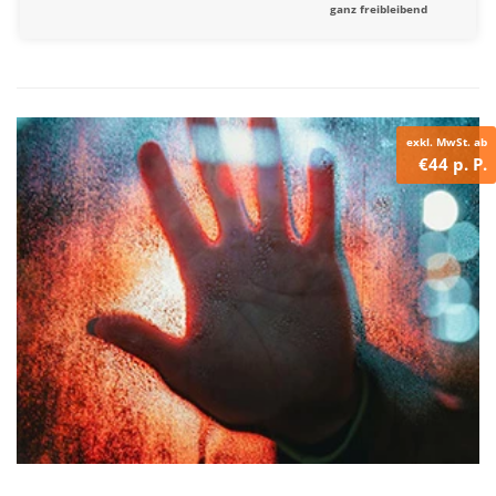
ganz freibleibend
exkl. MwSt. ab
€44 p. P.