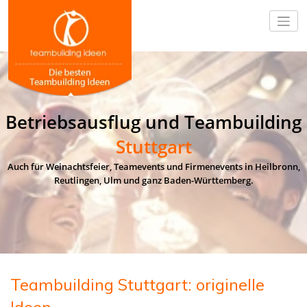
Betriebsausflug und Teambuilding
Stuttgart
Auch für Weinachtsfeier, Teamevents und Firmenevents in Heilbronn,
Reutlingen, Ulm und ganz Baden-Württemberg.
Teambuilding Stuttgart: originelle