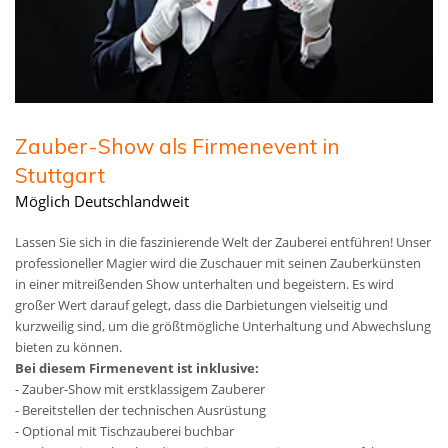
Zauber-Show als Firmenevent in
Stuttgart
Möglich Deutschlandweit
Lassen Sie sich in die faszinierende Welt der Zauberei entführen! Unser
professioneller Magier wird die Zuschauer mit seinen Zauberkünsten
in einer mitreißenden Show unterhalten und begeistern. Es wird
großer Wert darauf gelegt, dass die Darbietungen vielseitig und
kurzweilig sind, um die größtmögliche Unterhaltung und Abwechslung
bieten zu können.
Bei diesem Firmenevent ist inklusive:
- Zauber-Show mit erstklassigem Zauberer
- Bereitstellen der technischen Ausrüstung
- Optional mit Tischzauberei buchbar